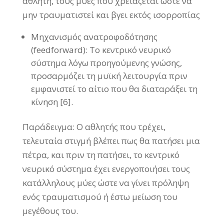
αθλητή, τους μύες που χρειάζεται ώστε να
μην τραυματιστεί και βγει εκτός ισορροπίας
Μηχανισμός ανατροφοδότησης
(feedforward): Το κεντρικό νευρικό
σύστημα λόγω προηγούμενης γνώσης,
προσαρμόζει τη μυϊκή λειτουργία πριν
εμφανιστεί το αίτιο που θα διαταράξει τη
κίνηση [6].
Παράδειγμα: Ο αθλητής που τρέχει,
τελευταία στιγμή βλέπει πως θα πατήσει μια
πέτρα, και πριν τη πατήσει, το κεντρικό
νευρικό σύστημα έχει ενεργοποιήσει τους
κατάλληλους μύες ώστε να γίνει πρόληψη
ενός τραυματισμού ή έστω μείωση του
μεγέθους του.