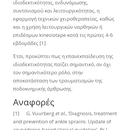
ιδιοδεκτικότητας, ενδυνάμωσης,
συντονισμού και λειτουργικότητας, η
εφαρμογή τεχνικών χειροθεραπείας, καθώς
και η χρήση λειτουργικών ναρθηκών ή
επιδέσμων kinesiotape κατά τις πρώτες 4-6
εβδομάδες [1].
Έτσι, προκύπτει πως η επανεκπαίδευση της
ιδιοδεκτικότητας παίζει σημαντικό, αν όχι
τον σημαντικότερο ρόλο, στην
αποκατάσταση των τραυματισμών της
ποδοκνημικής άρθρωσης.
Αναφορές
[1] G. Vuurberg
et al.
, ‘Diagnosis, treatment
and prevention of ankle sprains: Update of
an evidence-based clinical guideline’,
Br J