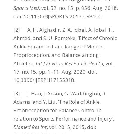
Sports Med
, vol. 52, no. 15, p. 956, Aug. 2018,
doi: 10.1136/BJSPORTS-2017-098106.
[2] A. H. Alghadir, Z. A. Iqbal, A. Iqbal, H.
Ahmed, and S. U. Ramteke, ‘Effect of Chronic
Ankle Sprain on Pain, Range of Motion,
Proprioception, and Balance among
Athletes’,
Int J Environ Res Public Health
, vol.
17, no. 15, pp. 1–11, Aug. 2020, doi:
10.3390/IJERPH17155318.
[3] J. Han, J. Anson, G. Waddington, R.
Adams, and Y. Liu, ‘The Role of Ankle
Proprioception for Balance Control in
relation to Sports Performance and Injury’,
Biomed Res Int
, vol. 2015, 2015, doi: