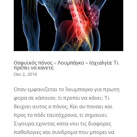
Οσφυϊκός πόνος – Λουμπάγκο – Ισχιαλγία: Τι
πρέπει να κανετε;
Οκτ 2, 2016
Οταν εμφανιζεται το λουμπαγκο για πρωτη
φορα σε κάποιον, τι πρεπει να κάνει; Τι
δειχνει αυτος ο πόνος; Και αν ποναει και
προς το πόδι ταυτόχρονα, τι σημαινει;
Σιγουρα εχοντας κατα νου τις διαφορες
παθολογιες και συνδρομα που μπορει να